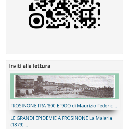
Inviti alla lettura
FROSINONE FRA ‘800 E ‘9OO di Maurizio Federic …
LE GRANDI EPIDEMIE A FROSINONE La Malaria
(1879) …