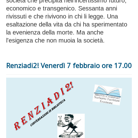
società che precipita nell'incertissimo futuro,
economico e transgenico. Sessanta anni
rivissuti e che rivivono in chi li legge. Una
esaltazione della vita da chi ha sperimentato
la evenienza della morte. Ma anche
l'esigenza che non muoia la società.
Renziadi2! Venerdì 7 febbraio ore 17.00