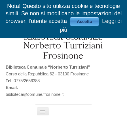
Nota! Questo sito utilizza cookie e tecnologie
simili. Se non si modificano le impostazioni del
browser, l'utente accetta
Leggi di
Accetto
più
Biblioteca Comunale “Norberto Turriziani”
Corso della Repubblica 62 - 03100 Frosinone
Tel.
0775/2656388
Email:
biblioteca@comune.frosinone.it
Cambia
navigazione
Home