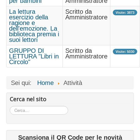
per bambini
Amministratore
La lettura
Scritto da
Visite: 3873
esercizio della
Amministratore
ragione e
dell'emozione. La
biblioteca premia i
suoi lettori
GRUPPO DI
Scritto da
Visite: 5030
LETTURA "Libri in
Amministratore
Circolo"
Sei qui:
Home
Attività
Cerca nel sito
Cerca...
Scansiona il QR Code per le novità