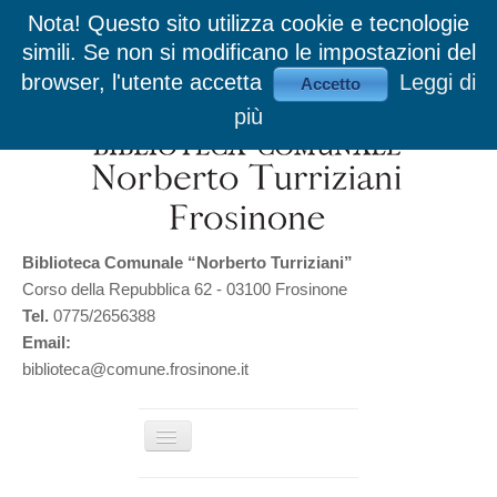
Nota! Questo sito utilizza cookie e tecnologie
simili. Se non si modificano le impostazioni del
browser, l'utente accetta
Leggi di
Accetto
più
Biblioteca Comunale “Norberto Turriziani”
Corso della Repubblica 62 - 03100 Frosinone
Tel.
0775/2656388
Email:
biblioteca@comune.frosinone.it
Cambia
navigazione
Home