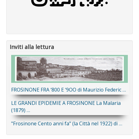
Inviti alla lettura
FROSINONE FRA ‘800 E ‘9OO di Maurizio Federic …
LE GRANDI EPIDEMIE A FROSINONE La Malaria
(1879) …
"Frosinone Cento anni fa" (la Città nel 1922) di …